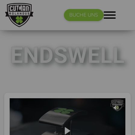
BUCHE UNS
ENDSWELL