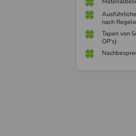
Materialbes
Ausführlich
nach Regelw
Tapen von S
OP's)
Nachbespre