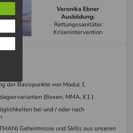
Veronika Ebner
Ausbildung:
Rettungssanitäter
Krisenintervention
d
Tage
g der Basispunkte von Modul 1
dagiervarianten (Boxen, MMA, K1 )
glichkeiten bei und / oder nach
n
TMAN) Geheimnisse und Skills aus unseren