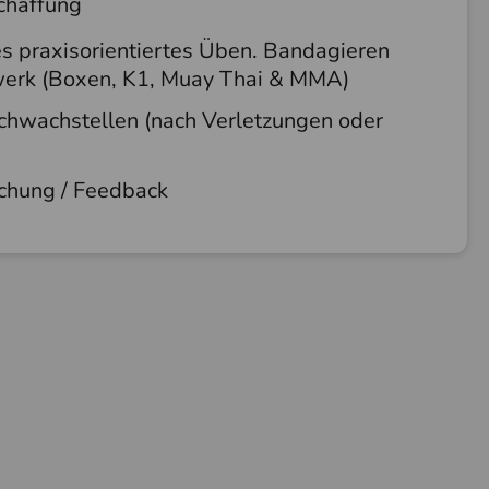
chaffung
es praxisorientiertes Üben. Bandagieren
erk (Boxen, K1, Muay Thai & MMA)
chwachstellen (nach Verletzungen oder
chung / Feedback