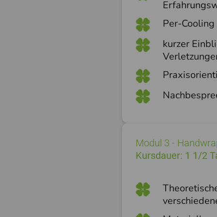
Erfahrungs
Per-Cooling 
kurzer Einbl
Verletzunge
Praxisorien
Nachbespre
Modul 3 - Handwra
Kursdauer: 1 1/2 
Theoretisch
verschieden