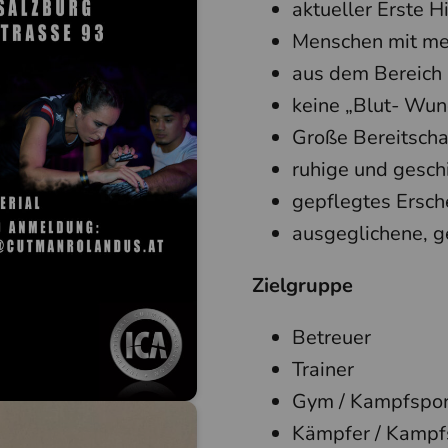
aktueller Erste H
Menschen mit med
aus dem Bereich 
keine „Blut- Wu
Große Bereitscha
ruhige und gesch
gepflegtes Ersch
ausgeglichene, 
Zielgruppe
Betreuer
Trainer
Gym / Kampfsport
Kämpfer / Kampf