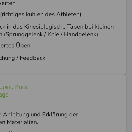
werten
(richtiges kühlen des Athleten)
ick in das Kinesiologische Tapen bei kleinen
n (Sprunggelenk / Knie / Handgelenk)
tiertes Üben
chung / Feedback
pping Kurs
Tage
e Anleitung und Erklärung der
en Materialien.