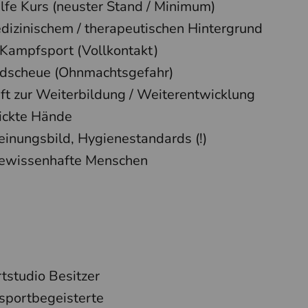
ilfe Kurs (neuster Stand / Minimum)
izinischem / therapeutischen Hintergrund
Kampfsport (Vollkontakt)
ndscheue (Ohnmachtsgefahr)
ft zur Weiterbildung / Weiterentwicklung
ickte Hände
einungsbild, Hygienestandards (!)
gewissenhafte Menschen
studio Besitzer
sportbegeisterte