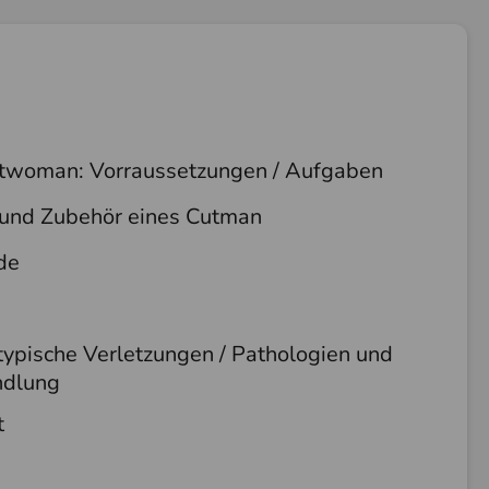
twoman: Vorraussetzungen / Aufgaben
und Zubehör eines Cutman
de
ypische Verletzungen / Pathologien und
ndlung
t