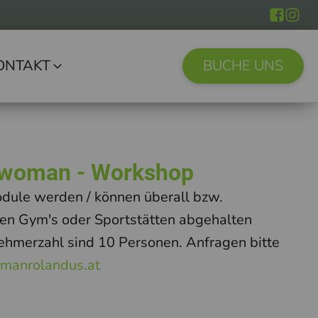
ONTAKT
BUCHE UNS
twoman - Workshop
dule werden / können überall bzw.
rsen Gym's oder Sportstätten abgehalten
ehmerzahl sind 10 Personen. Anfragen bitte
tmanrolandus.at