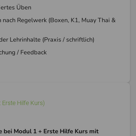
tiertes Üben
 nach Regelwerk (Boxen, K1, Muay Thai &
er Lehrinhalte (Praxis / schriftlich)
chung / Feedback
 Erste Hilfe Kurs)
e bei Modul 1 + Erste Hilfe Kurs mit