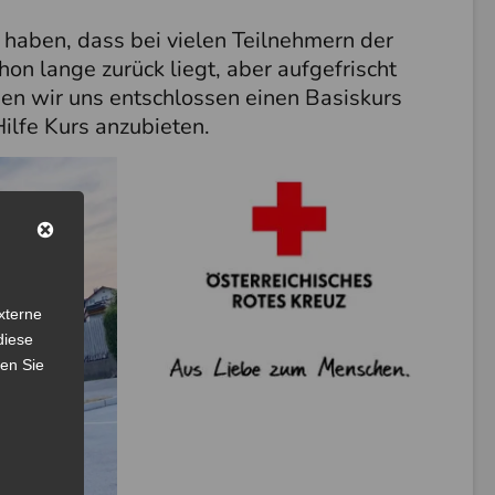
haben, dass bei vielen Teilnehmern der
hon lange zurück liegt, aber aufgefrischt
en wir uns entschlossen einen Basiskurs
Hilfe Kurs anzubieten.
xterne
diese
sen Sie